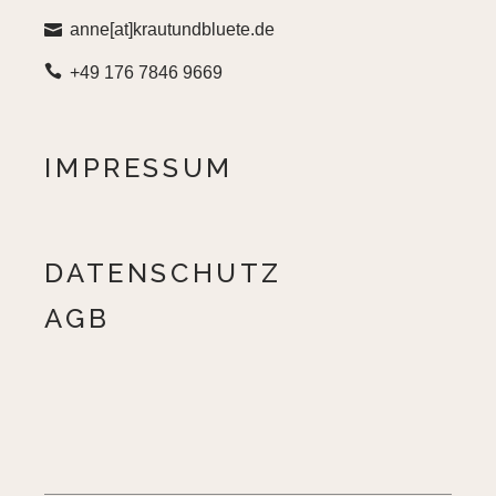
anne[at]krautundbluete.de
+49 176 7846 9669
IMPRESSUM
DATENSCHUTZ
AGB