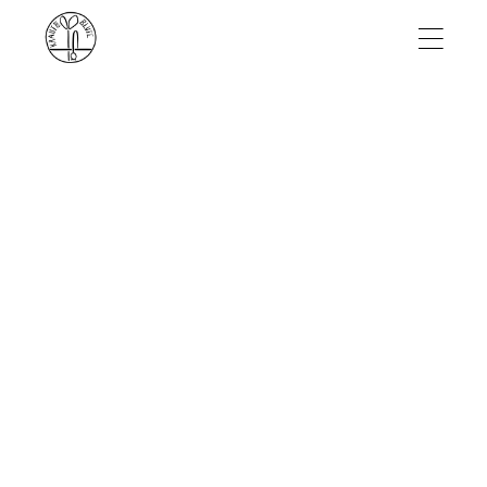
Skip
to
the
content