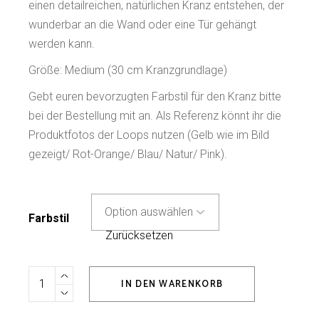
einen detailreichen, natürlichen Kranz entstehen, der
wunderbar an die Wand oder eine Tür gehängt
werden kann.
Größe: Medium (30 cm Kranzgrundlage)
Gebt euren bevorzugten Farbstil für den Kranz bitte
bei der Bestellung mit an. Als Referenz könnt ihr die
Produktfotos der Loops nutzen (Gelb wie im Bild
gezeigt/ Rot-Orange/ Blau/ Natur/ Pink).
Farbstil
Zurücksetzen
Flower-Loop Medium quantity
IN DEN WARENKORB