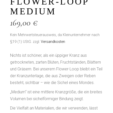
FLOWER-LOOP
MEDIUM
169,00
€
Kein Mehrwertsteuerausweis, da Kleinunternehmer nach
§19 (1) UStG.
zzgl.
Versandkosten
Nichts ist schöner, als ein üppiger Kranz aus
getrockneten, zarten Blüten, Fruchtständen, Blättern
und Gräsern. Bei unserem Flower-Loop bleibt ein Teil
der Kranzunterlage, die aus Zweigen oder Reben
besteht, sichtbar – wie die Sichel eines Mondes.
„Medium“ ist eine mittlere Kranzgröße, die ein breites
Volumen bei sichelförmiger Bindung zeigt.
Die Vielfalt an Materialien, die wir verwenden, lässt