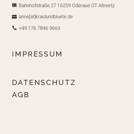
Bahnhofstraße 27 16259 Oderaue OT Altreetz
anne[at]krautundbluete.de
+49 176 7846 9669
IMPRESSUM
DATENSCHUTZ
AGB