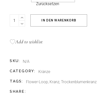
Zurücksetzen
Flower-Loop Statement quantity
IN DEN WARENKORB
Add to wishlist
SKU:
N/A
CATEGORY:
Kränze
TAGS:
Flower-Loop
,
Kranz
,
Trockenblumenkranz
SHARE: