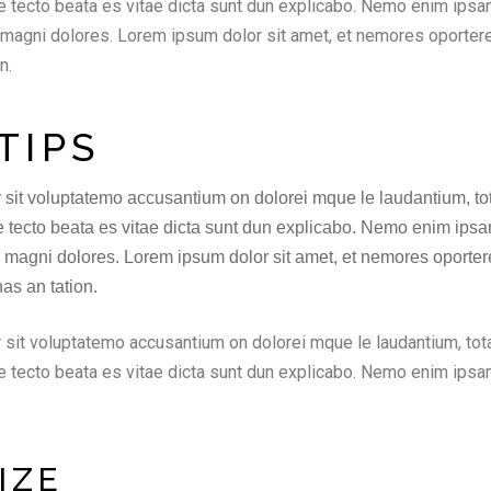
chite tecto beata es vitae dicta sunt dun explicabo. Nemo enim ips
u magni dolores. Lorem ipsum dolor sit amet, et nemores oportere 
n.
TIPS
or sit voluptatemo accusantium on dolorei mque le laudantium, 
chite tecto beata es vitae dicta sunt dun explicabo. Nemo enim ips
u magni dolores. Lorem ipsum dolor sit amet, et nemores oportere
as an tation.
r sit voluptatemo accusantium on dolorei mque le laudantium, to
chite tecto beata es vitae dicta sunt dun explicabo. Nemo enim ips
IZE