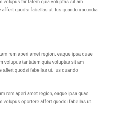
am volupus tar tatem quia voluptas sit am
affert quodsi fabellas ut. Ius quando iracundia
totam rem aperi amet region, eaque ipsa quae
am volupus tar tatem quia voluptas sit am
 affert quodsi fabellas ut. Ius quando
tam rem aperi amet region, eaque ipsa quae
am volupus oportere affert quodsi fabellas ut.