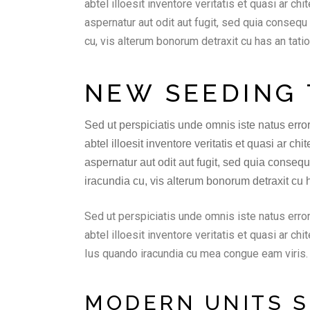
abtel illoesit inventore veritatis et quasi ar 
aspernatur aut odit aut fugit, sed quia conseq
cu, vis alterum bonorum detraxit cu has an tatio
NEW SEEDING 
Sed ut perspiciatis unde omnis iste natus err
abtel illoesit inventore veritatis et quasi ar 
aspernatur aut odit aut fugit, sed quia conseq
iracundia cu, vis alterum bonorum detraxit cu h
Sed ut perspiciatis unde omnis iste natus erro
abtel illoesit inventore veritatis et quasi ar 
Ius quando iracundia cu mea congue eam viris.
MODERN UNITS S