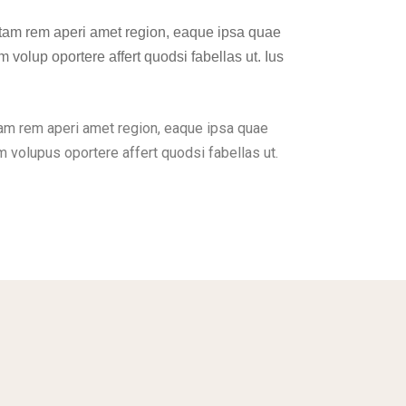
totam rem aperi amet region, eaque ipsa quae
m volup oportere affert quodsi fabellas ut. Ius
tam rem aperi amet region, eaque ipsa quae
am volupus oportere affert quodsi fabellas ut.