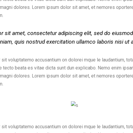
u magni dolores. Lorem ipsum dolor sit amet, et nemores oportere 
n.
 sit amet, consectetur adipiscing elit, sed do eiusmod
iam, quis nostrud exercitation ullamco laboris nisi u
r sit voluptatemo accusantium on dolorei mque le laudantium, to
chite tecto beata es vitae dicta sunt dun explicabo. Nemo enim ips
u magni dolores. Lorem ipsum dolor sit amet, et nemores oportere 
n.
r sit voluptatemo accusantium on dolorei mque le laudantium, to