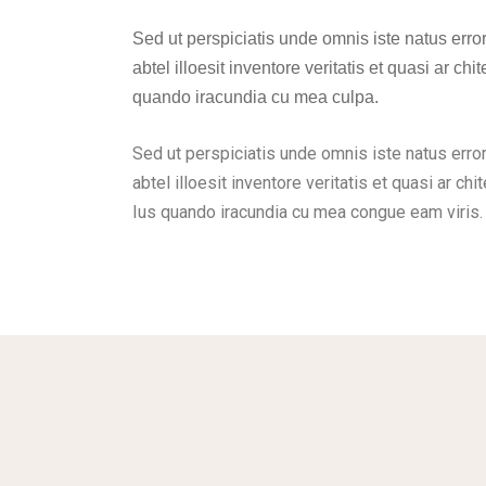
Sed ut perspiciatis unde omnis iste natus err
abtel illoesit inventore veritatis et quasi ar c
quando iracundia cu mea culpa.
Sed ut perspiciatis unde omnis iste natus erro
abtel illoesit inventore veritatis et quasi ar 
Ius quando iracundia cu mea congue eam viris.