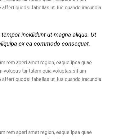
affert quodsi fabellas ut. Ius quando iracundia
 tempor incididunt ut magna aliqua. Ut
t aliquipa ex ea commodo consequat.
tam rem aperi amet region, eaque ipsa quae
am volupus tar tatem quia voluptas sit am
affert quodsi fabellas ut. Ius quando iracundia
tam rem aperi amet region, eaque ipsa quae