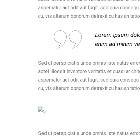
aspernatur aut odit aut fugit, sed quia conseq
cu, vis alterum bonorum detraxit cu has an tatio
Lorem ipsum dolor
enim ad minim ven
Sed ut perspiciatis unde omnis iste natus erro
abtel illoesit inventore veritatis et quasi ar 
aspernatur aut odit aut fugit, sed quia conseq
cu, vis alterum bonorum detraxit cu has an tatio
Sed ut perspiciatis unde omnis iste natus erro