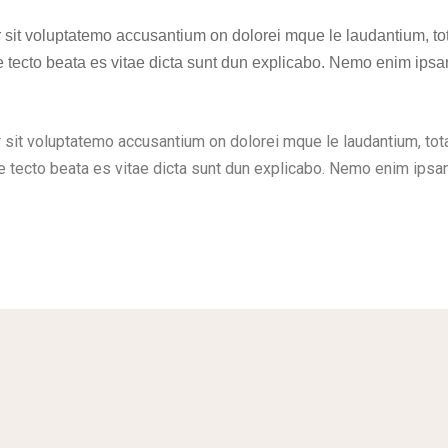
or sit voluptatemo accusantium on dolorei mque le laudantium, 
hite tecto beata es vitae dicta sunt dun explicabo. Nemo enim ipsa
r sit voluptatemo accusantium on dolorei mque le laudantium, to
chite tecto beata es vitae dicta sunt dun explicabo. Nemo enim ips