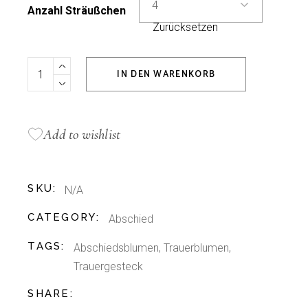
Anzahl Sträußchen
Zurücksetzen
Memory-Gesteck quantity
IN DEN WARENKORB
Add to wishlist
SKU:
N/A
CATEGORY:
Abschied
TAGS:
Abschiedsblumen
,
Trauerblumen
,
Trauergesteck
SHARE: