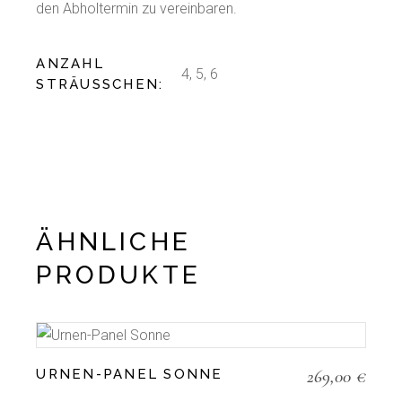
den Abholtermin zu vereinbaren.
ANZAHL
4, 5, 6
STRÄUSSCHEN
ÄHNLICHE
PRODUKTE
269,00
€
URNEN-PANEL SONNE