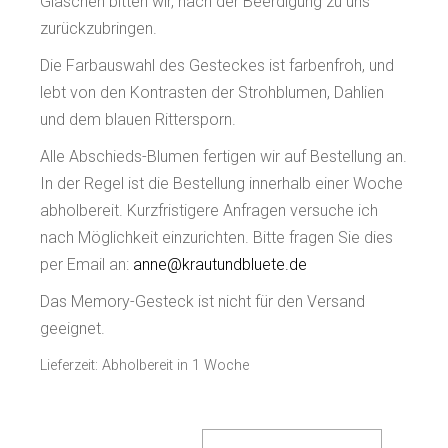
Gläschen bitten wir, nach der Beerdigung zu uns
zurückzubringen.
Die Farbauswahl des Gesteckes ist farbenfroh, und
lebt von den Kontrasten der Strohblumen, Dahlien
und dem blauen Rittersporn.
Alle Abschieds-Blumen fertigen wir auf Bestellung an.
In der Regel ist die Bestellung innerhalb einer Woche
abholbereit. Kurzfristigere Anfragen versuche ich
nach Möglichkeit einzurichten. Bitte fragen Sie dies
per Email an:
anne@krautundbluete.de
Das Memory-Gesteck ist nicht für den Versand
geeignet.
Lieferzeit:
Abholbereit in 1 Woche