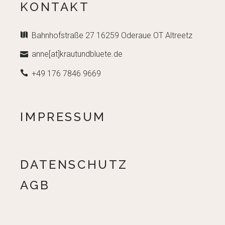
KONTAKT
Bahnhofstraße 27 16259 Oderaue OT Altreetz
anne[at]krautundbluete.de
+49 176 7846 9669
IMPRESSUM
DATENSCHUTZ
AGB