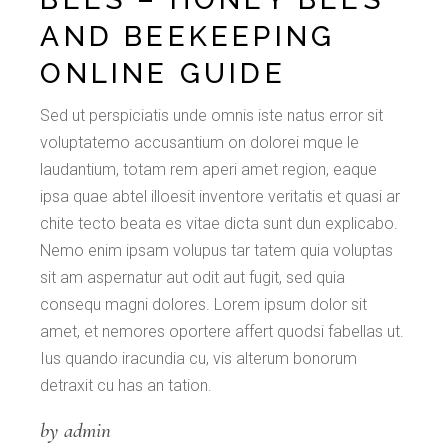
AND BEEKEEPING
ONLINE GUIDE
Sed ut perspiciatis unde omnis iste natus error sit
voluptatemo accusantium on dolorei mque le
laudantium, totam rem aperi amet region, eaque
ipsa quae abtel illoesit inventore veritatis et quasi ar
chite tecto beata es vitae dicta sunt dun explicabo.
Nemo enim ipsam volupus tar tatem quia voluptas
sit am aspernatur aut odit aut fugit, sed quia
consequ magni dolores. Lorem ipsum dolor sit
amet, et nemores oportere affert quodsi fabellas ut.
Ius quando iracundia cu, vis alterum bonorum
detraxit cu has an tation.
by admin