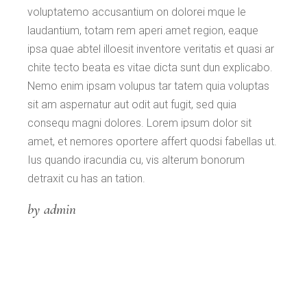
voluptatemo accusantium on dolorei mque le
laudantium, totam rem aperi amet region, eaque
ipsa quae abtel illoesit inventore veritatis et quasi ar
chite tecto beata es vitae dicta sunt dun explicabo.
Nemo enim ipsam volupus tar tatem quia voluptas
sit am aspernatur aut odit aut fugit, sed quia
consequ magni dolores. Lorem ipsum dolor sit
amet, et nemores oportere affert quodsi fabellas ut.
Ius quando iracundia cu, vis alterum bonorum
detraxit cu has an tation.
by admin