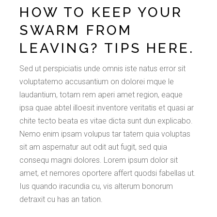
HOW TO KEEP YOUR
SWARM FROM
LEAVING? TIPS HERE.
Sed ut perspiciatis unde omnis iste natus error sit
voluptatemo accusantium on dolorei mque le
laudantium, totam rem aperi amet region, eaque
ipsa quae abtel illoesit inventore veritatis et quasi ar
chite tecto beata es vitae dicta sunt dun explicabo.
Nemo enim ipsam volupus tar tatem quia voluptas
sit am aspernatur aut odit aut fugit, sed quia
consequ magni dolores. Lorem ipsum dolor sit
amet, et nemores oportere affert quodsi fabellas ut.
Ius quando iracundia cu, vis alterum bonorum
detraxit cu has an tation.