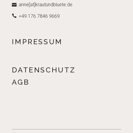
anne[at]krautundbluete.de
+49 176 7846 9669
IMPRESSUM
DATENSCHUTZ
AGB