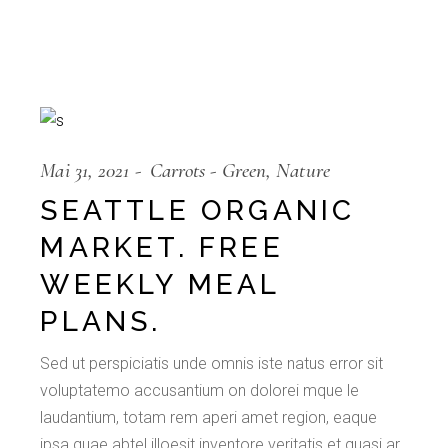
Mai 31, 2021
Carrots
Green
Nature
SEATTLE ORGANIC
MARKET. FREE
WEEKLY MEAL
PLANS.
Sed ut perspiciatis unde omnis iste natus error sit
voluptatemo accusantium on dolorei mque le
laudantium, totam rem aperi amet region, eaque
ipsa quae abtel illoesit inventore veritatis et quasi ar