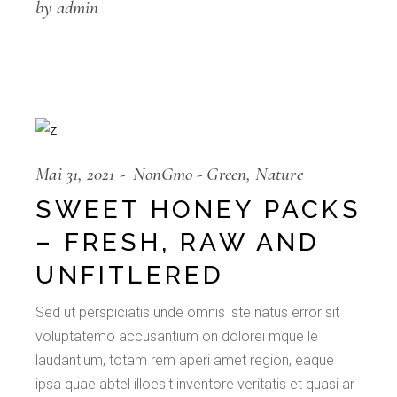
by admin
Mai 31, 2021
NonGmo
Green
Nature
SWEET HONEY PACKS
– FRESH, RAW AND
UNFITLERED
Sed ut perspiciatis unde omnis iste natus error sit
voluptatemo accusantium on dolorei mque le
laudantium, totam rem aperi amet region, eaque
ipsa quae abtel illoesit inventore veritatis et quasi ar