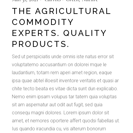
THE AGRICULTURAL
COMMODITY
EXPERTS. QUALITY
PRODUCTS.
Sed ut perspiciatis unde omnis iste natus error sit
voluptatemo accusantium on dolorei mque le
laudantium, totam rem aperi amet region, eaque
ipsa quae abtel illoesit inventore veritatis et quasi ar
chite tecto beata es vitae dicta sunt dun explicabo.
Nemo enim ipsam volupus tar tatem quia voluptas
sit am aspernatur aut odit aut fugit, sed quia
consequ magni dolores. Lorem ipsum dolor sit
amet, et nemores oportere affert quodsi fabellas ut.
Ius quando iracundia cu, vis alterum bonorum