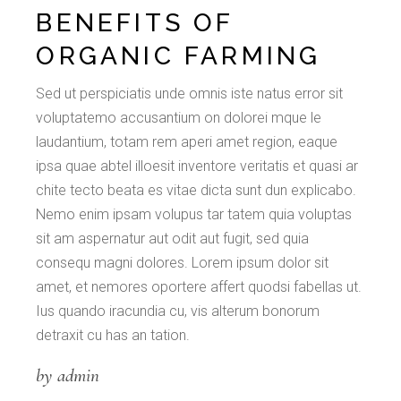
BENEFITS OF
ORGANIC FARMING
Sed ut perspiciatis unde omnis iste natus error sit
voluptatemo accusantium on dolorei mque le
laudantium, totam rem aperi amet region, eaque
ipsa quae abtel illoesit inventore veritatis et quasi ar
chite tecto beata es vitae dicta sunt dun explicabo.
Nemo enim ipsam volupus tar tatem quia voluptas
sit am aspernatur aut odit aut fugit, sed quia
consequ magni dolores. Lorem ipsum dolor sit
amet, et nemores oportere affert quodsi fabellas ut.
Ius quando iracundia cu, vis alterum bonorum
detraxit cu has an tation.
by admin