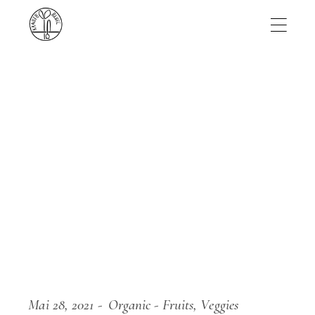
Skip
to
the
content
Mai 28, 2021
Organic
Fruits
Veggies