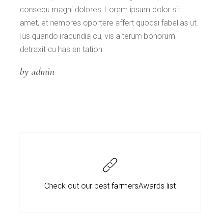
consequ magni dolores. Lorem ipsum dolor sit
amet, et nemores oportere affert quodsi fabellas ut.
Ius quando iracundia cu, vis alterum bonorum
detraxit cu has an tation.
by admin
Check out our best farmers
Awards list