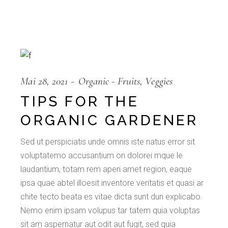
Mai 28, 2021
Organic
Fruits
Veggies
TIPS FOR THE
ORGANIC GARDENER
Sed ut perspiciatis unde omnis iste natus error sit
voluptatemo accusantium on dolorei mque le
laudantium, totam rem aperi amet region, eaque
ipsa quae abtel illoesit inventore veritatis et quasi ar
chite tecto beata es vitae dicta sunt dun explicabo.
Nemo enim ipsam volupus tar tatem quia voluptas
sit am aspernatur aut odit aut fugit, sed quia