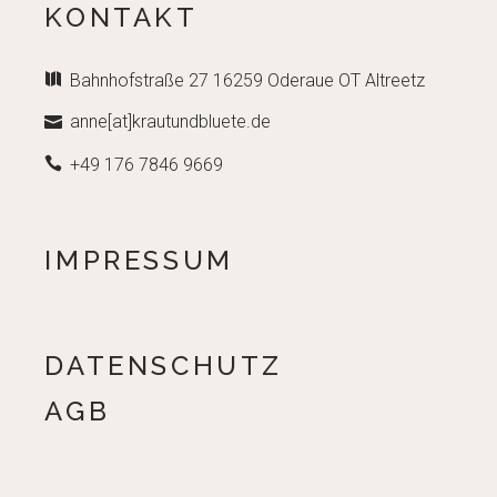
KONTAKT
Bahnhofstraße 27 16259 Oderaue OT Altreetz
anne[at]krautundbluete.de
+49 176 7846 9669
IMPRESSUM
DATENSCHUTZ
AGB