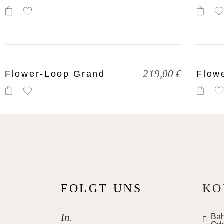
219,00
€
Flower-Loop Grand
Flow
FOLGT UNS
KO
In.
Bah