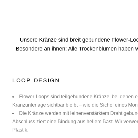
Unsere Kränze sind breit gebundene Flower-Lo
Besondere an ihnen: Alle Trockenblumen haben wi
LOOP-DESIGN
Flower-Loops sind teilgebundene Kränze, bei denen ei
Kranzunterlage sichtbar bleibt – wie die Sichel eines Mo
Die Kränze werden mit leinenverstärktem Draht gebun
Abschluss ziert eine Bindung aus hellem Bast. Wir verwe
Plastik.