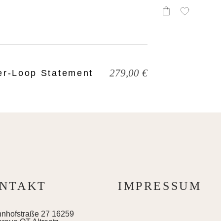
279,00
€
er-Loop Statement
NTAKT
IMPRESSUM
nhofstraße 27 16259