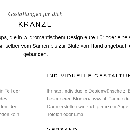
Gestaltungen für dich
KRÄNZE
ops, die in wildromantischem Design eure Tür oder ein
r selber vom Samen bis zur Blüte von Hand angebaut, g
gebunden.
INDIVIDUELLE GESTALT
n Teil der
Ihr habt individuelle Designwünsche z. B
ndes.
besonderen Blumenauswahl, Farbe ode
den, den
Dann erstellen wir euch gerne ein Angeb
nden kein
Telefon oder Email.
VERSAND