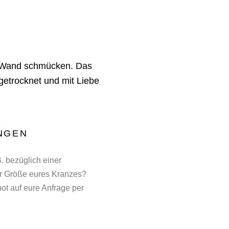
e Wand schmücken. Das
etrocknet und mit Liebe
UNGEN
. bezüglich einer
r Größe eures Kranzes?
ot auf eure Anfrage per