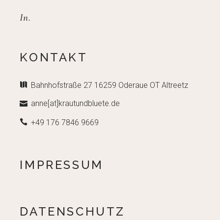
In.
KONTAKT
Bahnhofstraße 27 16259 Oderaue OT Altreetz
anne[at]krautundbluete.de
+49 176 7846 9669
IMPRESSUM
DATENSCHUTZ