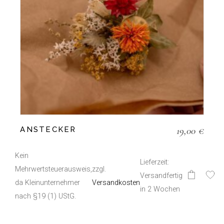
19,00
€
ANSTECKER
Kein
Lieferzeit:
Mehrwertsteuerausweis,
zzgl.
Versandfertig
da Kleinunternehmer
Versandkosten
in 2 Wochen
nach §19 (1) UStG.