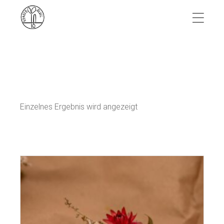
Skip
to
the
content
Einzelnes Ergebnis wird angezeigt