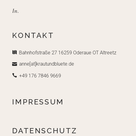
In.
KONTAKT
Bahnhofstraße 27 16259 Oderaue OT Altreetz
anne[at]krautundbluete.de
+49 176 7846 9669
IMPRESSUM
DATENSCHUTZ