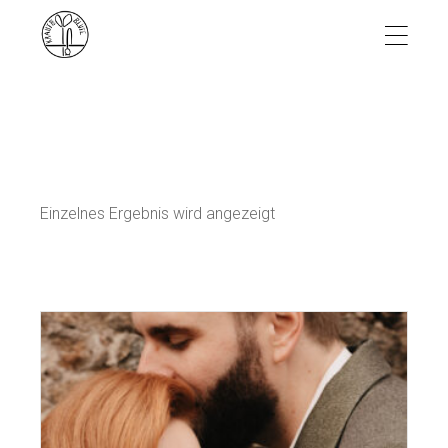
Skip
to
the
content
Einzelnes Ergebnis wird angezeigt